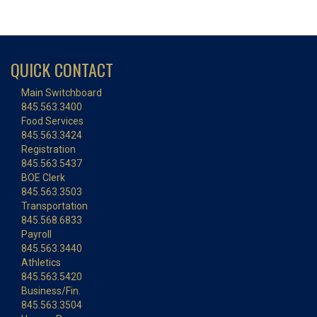
QUICK CONTACT
Main Switchboard
845.563.3400
Food Services
845.563.3424
Registration
845.563.5437
BOE Clerk
845.563.3503
Transportation
845.568.6833
Payroll
845.563.3440
Athletics
845.563.5420
Business/Fin.
845.563.3504