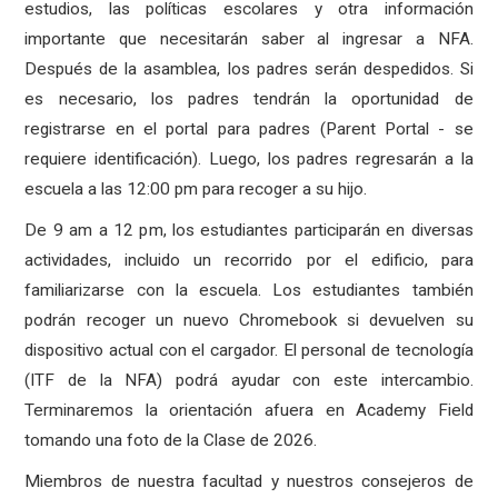
estudios, las políticas escolares y otra información
importante que necesitarán saber al ingresar a NFA.
Después de la asamblea, los padres serán despedidos. Si
es necesario, los padres tendrán la oportunidad de
registrarse en el portal para padres (Parent Portal - se
requiere identificación). Luego, los padres regresarán a la
escuela a las 12:00 pm para recoger a su hijo.
De 9 am a 12 pm, los estudiantes participarán en diversas
actividades, incluido un recorrido por el edificio, para
familiarizarse con la escuela. Los estudiantes también
podrán recoger un nuevo Chromebook si devuelven su
dispositivo actual con el cargador. El personal de tecnología
(ITF de la NFA) podrá ayudar con este intercambio.
Terminaremos la orientación afuera en Academy Field
tomando una foto de la Clase de 2026.
Miembros de nuestra facultad y nuestros consejeros de