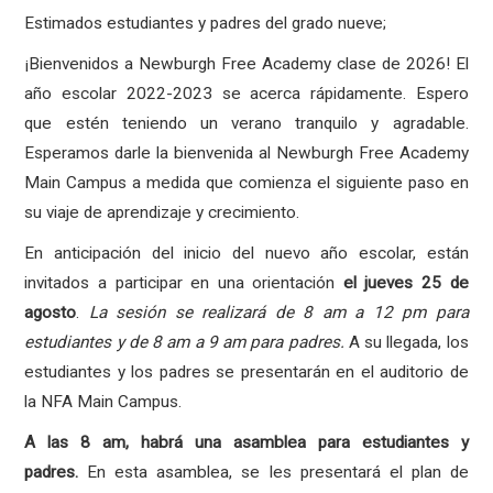
Estimados estudiantes y padres del grado nueve;
¡Bienvenidos a Newburgh Free Academy clase de 2026!
El
año escolar 2022-2023 se acerca rápidamente. Espero
que estén teniendo un verano tranquilo y agradable.
Esperamos darle la bienvenida al Newburgh Free Academy
Main Campus a medida que comienza el siguiente paso en
su viaje de aprendizaje y crecimiento.
En anticipación del inicio del nuevo año escolar, están
invitados a participar en una orientación
el jueves 25 de
agosto
.
La sesión se realizará de 8 am a 12 pm para
estudiantes y de 8 am a 9 am para padres.
A su llegada, los
estudiantes y los padres se presentarán en el auditorio de
la NFA Main Campus.
A las 8 am, habrá una asamblea para estudiantes y
padres.
En esta asamblea, se les presentará el plan de