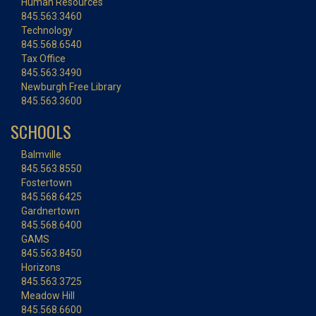
Human Resources
845.563.3460
Technology
845.568.6540
Tax Office
845.563.3490
Newburgh Free Library
845.563.3600
SCHOOLS
Balmville
845.563.8550
Fostertown
845.568.6425
Gardnertown
845.568.6400
GAMS
845.563.8450
Horizons
845.563.3725
Meadow Hill
845.568.6600