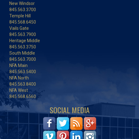
New Windsor
845.563.3700
Temple Hill
845.568.6450
Vails Gate
845.563.7900
Heritage Middle
845.563.3750
South Middle
845.563.7000
NFA Main
845.563.5400
NFA North
845.563.8400
NFA West
845.568.6560
SOCIAL MEDIA