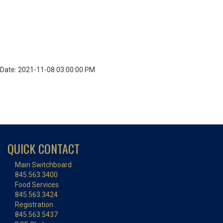
Date: 2021-11-08 03:00:00 PM
QUICK CONTACT
Main Switchboard
845.563.3400
Food Services
845.563.3424
Registration
845.563.5437