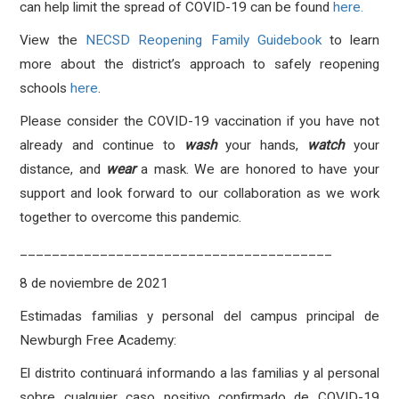
can help limit the spread of COVID-19 can be found
here.
View the
NECSD Reopening Family Guidebook
to learn
more about the district’s approach to safely reopening
schools
here
.
Please consider the COVID-19 vaccination if you have not
already and continue to
wash
your hands,
watch
your
distance, and
wear
a mask. We are honored to have your
support and look forward to our collaboration as we work
together to overcome this pandemic.
_______________________________________
8 de noviembre de 2021
Estimadas familias y personal del campus principal de
Newburgh Free Academy:
El distrito continuará informando a las familias y al personal
sobre cualquier caso positivo confirmado de COVID-19