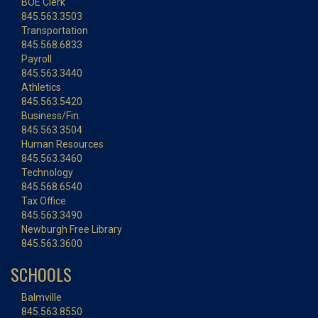
BOE Clerk
845.563.3503
Transportation
845.568.6833
Payroll
845.563.3440
Athletics
845.563.5420
Business/Fin.
845.563.3504
Human Resources
845.563.3460
Technology
845.568.6540
Tax Office
845.563.3490
Newburgh Free Library
845.563.3600
SCHOOLS
Balmville
845.563.8550