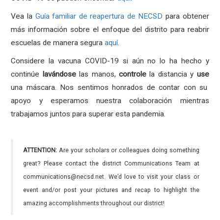
Vea la
Guía familiar de reapertura de NECSD
para obtener
más información sobre el enfoque del distrito para reabrir
escuelas de manera segura
aquí
.
Considere la vacuna COVID-19 si aún no lo ha hecho y
continúe
lavándose
las manos,
controle
la distancia y
use
una máscara. Nos sentimos honrados de contar con su
apoyo y esperamos nuestra colaboración mientras
trabajamos juntos para superar esta pandemia.
ATTENTION:
Are your scholars or colleagues doing something
great? Please contact the district Communications Team at
communications@necsd.net. We’d love to visit your class or
event and/or post your pictures and recap to highlight the
amazing accomplishments throughout our district!