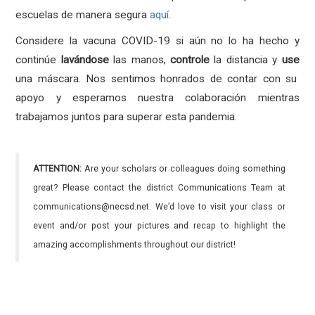
escuelas de manera segura
aquí
.
Considere la vacuna COVID-19 si aún no lo ha hecho y
continúe
lavándose
las manos,
controle
la distancia y
use
una máscara. Nos sentimos honrados de contar con su
apoyo y esperamos nuestra colaboración mientras
trabajamos juntos para superar esta pandemia.
ATTENTION:
Are your scholars or colleagues doing something
great? Please contact the district Communications Team at
communications@necsd.net. We’d love to visit your class or
event and/or post your pictures and recap to highlight the
amazing accomplishments throughout our district!