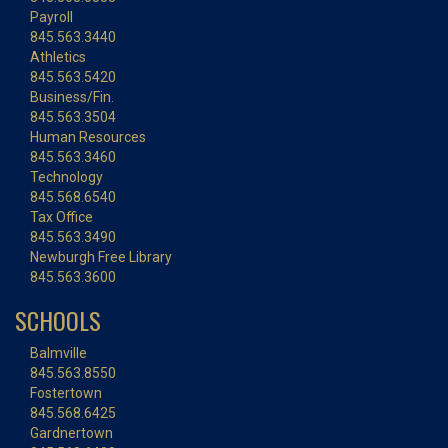
Payroll
845.563.3440
Athletics
845.563.5420
Business/Fin.
845.563.3504
Human Resources
845.563.3460
Technology
845.568.6540
Tax Office
845.563.3490
Newburgh Free Library
845.563.3600
SCHOOLS
Balmville
845.563.8550
Fostertown
845.568.6425
Gardnertown