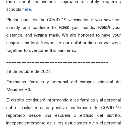
more about the district’s approach to safely reopening
schools
here
.
Please consider the COVID-19 vaccination if you have not
already and continue to
wash
your hands,
watch
your
distance, and
wear
a mask. We are honored to have your
support and look forward to our collaboration as we work
together to overcome this pandemic.
________________________________________
18 de octubre de 2021
Estimadas familias y personal del campus principal de
Meadow Hil
l,
El distrito continuará informando a las familias y al personal
sobre cualquier caso positivo confirmado de COVID-19
reportado desde una escuela o edificio del distrito,
independientemente de si los estudiantes y / o el personal