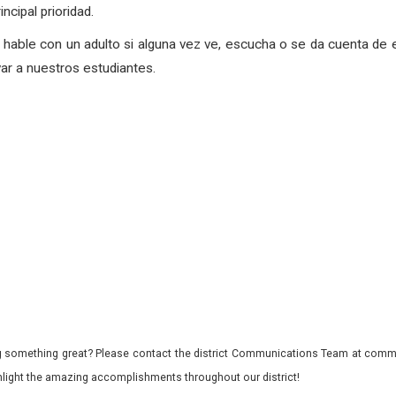
ncipal prioridad.
 hable con un adulto si alguna vez ve, escucha o se da cuenta de 
ar a nuestros estudiantes.
 something great? Please contact the district Communications Team at commu
ghlight the amazing accomplishments throughout our district!