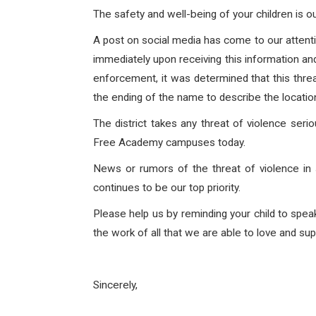
The safety and well-being of your children is our
A post on social media has come to our attentio
immediately upon receiving this information and
enforcement, it was determined that this threat
the ending of the name to describe the locatio
The district takes any threat of violence seri
Free Academy campuses today.
News or rumors of the threat of violence in 
continues to be our top priority.
Please help us by reminding your child to speak
the work of all that we are able to love and sup
Sincerely,