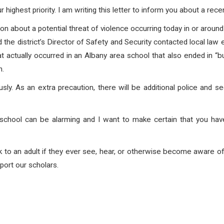
 highest priority. I am writing this letter to inform you about a rece
n about a potential threat of violence occurring today in or around 
 the district’s Director of Safety and Security contacted local law 
 actually occurred in an Albany area school that also ended in “bur
n.
ously. As an extra precaution, there will be additional police and 
school can be alarming and I want to make certain that you have 
 to an adult if they ever see, hear, or otherwise become aware of th
port our scholars.