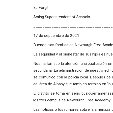
Ed Forgit
Acting Superintendent of Schools
___________________________________
17 de septiembre de 2021
Buenos días familias de Newburgh Free Acad
La seguridad y el bienestar de sus hijos es nue
Nos ha llamado la atención una publicación en
secundaria. La administración de nuestro edifi
se comunicó con la policía local. Después de 
del área de Albany que también terminó en "burg
El distrito se toma en serio cualquier amenaz
los tres campus de Newburgh Free Academy.
Las noticias o los rumores sobre la amenaza d