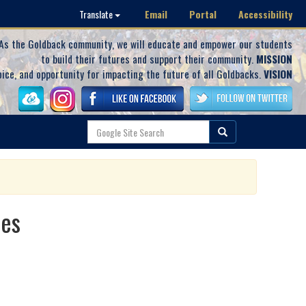
Email
Portal
Accessibility
Translate
As the Goldback community, we will educate and empower our students
to build their futures and support their community.
MISSION
oice, and opportunity for impacting the future of all Goldbacks.
VISION
ies