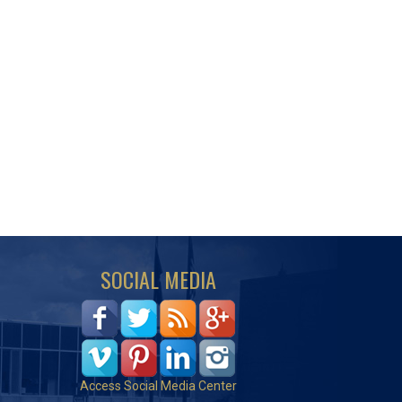
SOCIAL MEDIA
Access Social Media Center