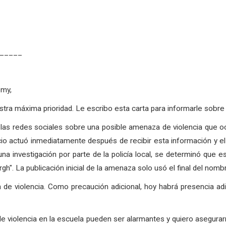
_____
emy,
stra máxima prioridad. Le escribo esta carta para informarle sobre
 las redes sociales sobre una posible amenaza de violencia que o
cio actuó inmediatamente después de recibir esta información y el 
una investigación por parte de la policía local, se determinó que
h". La publicación inicial de la amenaza solo usó el final del nombr
a de violencia. Como precaución adicional, hoy habrá presencia adi
e violencia en la escuela pueden ser alarmantes y quiero asegur