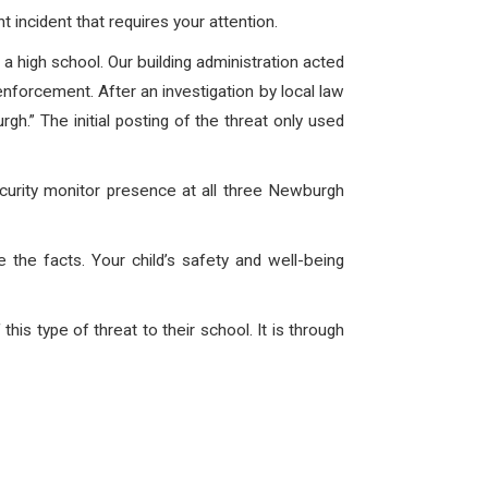
nt incident that requires your attention.
a high school. Our building administration acted
enforcement. After an investigation by local law
gh.” The initial posting of the threat only used
security monitor presence at all three Newburgh
the facts. Your child’s safety and well-being
is type of threat to their school. It is through