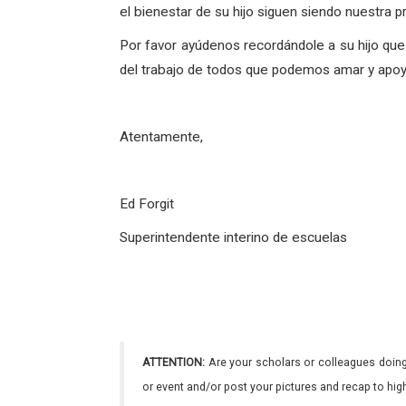
el bienestar de su hijo siguen siendo nuestra pri
Por favor ayúdenos recordándole a su hijo que
del trabajo de todos que podemos amar y apoy
Atentamente,
Ed Forgit
Superintendente interino de escuelas
ATTENTION:
Are your scholars or colleagues doing
or event and/or post your pictures and recap to hi