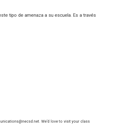
este tipo de amenaza a su escuela. Es a través
nications@necsd.net. We’d love to visit your class