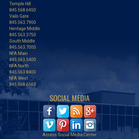
Temple Hill
845.568.6450
Vails Gate
845.563.7900
Heritage Middle
845.563.3750
South Middle
845.563.7000
NFA Main
845.563.5400
NFA North
845.563.8400
NFA West
845.568.6560
SOCIAL MEDIA
Access Social Media Center