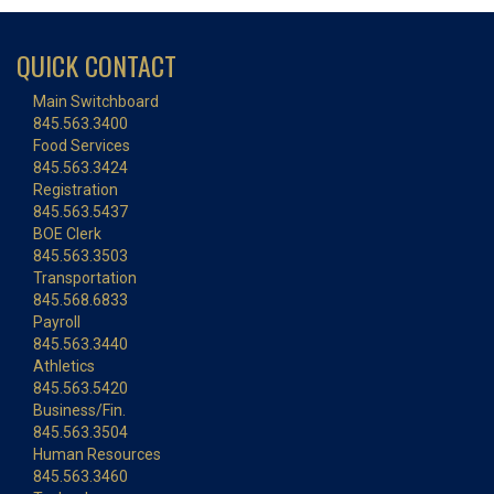
QUICK CONTACT
Main Switchboard
845.563.3400
Food Services
845.563.3424
Registration
845.563.5437
BOE Clerk
845.563.3503
Transportation
845.568.6833
Payroll
845.563.3440
Athletics
845.563.5420
Business/Fin.
845.563.3504
Human Resources
845.563.3460