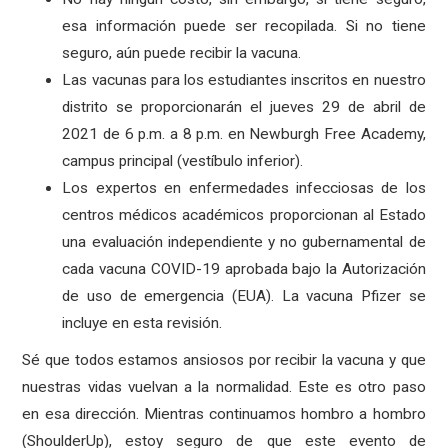
esa información puede ser recopilada. Si no tiene
seguro, aún puede recibir la vacuna.
Las vacunas para los estudiantes inscritos en nuestro
distrito se proporcionarán el jueves 29 de abril de
2021 de 6 p.m. a 8 p.m. en Newburgh Free Academy,
campus principal (vestíbulo inferior).
Los expertos en enfermedades infecciosas de los
centros médicos académicos proporcionan al Estado
una evaluación independiente y no gubernamental de
cada vacuna COVID-19 aprobada bajo la Autorización
de uso de emergencia (EUA). La vacuna Pfizer se
incluye en esta revisión.
Sé que todos estamos ansiosos por recibir la vacuna y que
nuestras vidas vuelvan a la normalidad. Este es otro paso
en esa dirección. Mientras continuamos hombro a hombro
(ShoulderUp), estoy seguro de que este evento de