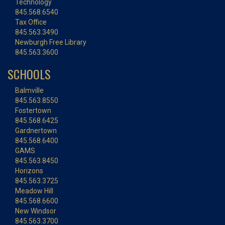
Technology
845.568.6540
Tax Office
845.563.3490
Newburgh Free Library
845.563.3600
SCHOOLS
Balmville
845.563.8550
Fostertown
845.568.6425
Gardnertown
845.568.6400
GAMS
845.563.8450
Horizons
845.563.3725
Meadow Hill
845.568.6600
New Windsor
845.563.3700