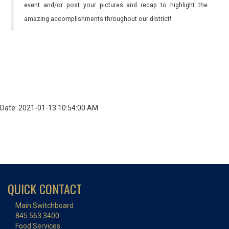
event and/or post your pictures and recap to highlight the
amazing accomplishments throughout our district!
Date: 2021-01-13 10:54:00 AM
QUICK CONTACT
Main Switchboard
845.563.3400
Food Services