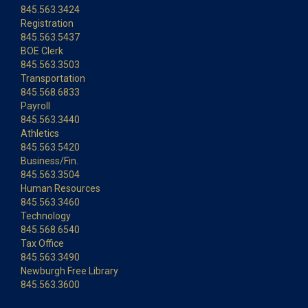
845.563.3424
Registration
845.563.5437
BOE Clerk
845.563.3503
Transportation
845.568.6833
Payroll
845.563.3440
Athletics
845.563.5420
Business/Fin.
845.563.3504
Human Resources
845.563.3460
Technology
845.568.6540
Tax Office
845.563.3490
Newburgh Free Library
845.563.3600