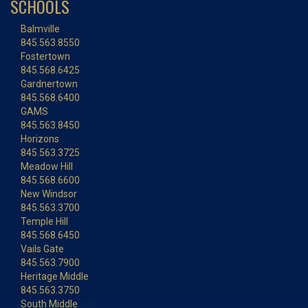
SCHOOLS
Balmville
845.563.8550
Fostertown
845.568.6425
Gardnertown
845.568.6400
GAMS
845.563.8450
Horizons
845.563.3725
Meadow Hill
845.568.6600
New Windsor
845.563.3700
Temple Hill
845.568.6450
Vails Gate
845.563.7900
Heritage Middle
845.563.3750
South Middle