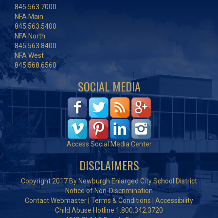
845.563.7000
NFA Main
845.563.5400
NFA North
845.563.8400
NFA West
845.568.6560
SOCIAL MEDIA
Access Social Media Center
DISCLAIMERS
Copyright 2017 By Newburgh Enlarged City School District
Notice of Non-Discrimination
Contact Webmaster
|
Terms & Conditions
|
Accessibility
Child Abuse Hotline 1.800.342.3720