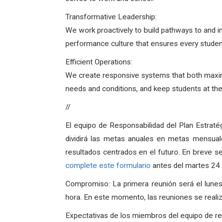
Transformative Leadership:
We work proactively to build pathways to and i
performance culture that ensures every stude
Efficient Operations:
We create responsive systems that both maxim
needs and conditions, and keep students at the 
//
El equipo de Responsabilidad del Plan Estraté
dividirá las metas anuales en metas mensuale
resultados centrados en el futuro. En breve se
complete este formulario
antes del martes 24
Compromiso: La primera reunión será el lune
hora. En este momento, las reuniones se realiz
Expectativas de los miembros del equipo de re