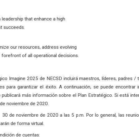
n leadership that enhance a high
nt succeeds.
ize our resources, address evolving
forefront of all operational decisions.
gico Imagine 2025 de NECSD incluirá maestros, líderes, padres /
s para garantizar el éxito. A continuación, se puede encontrar i
 publicará más información sobre el Plan Estratégico. Si está int
 de noviembre de 2020.
s 30 de noviembre de 2020 a las 5 p.m. Por lo general, las reun
arán de forma virtual.
ndición de cuentas: