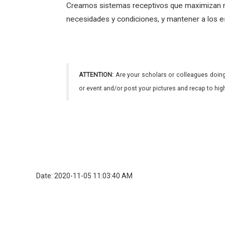
Creamos sistemas receptivos que maximizan n
necesidades y condiciones, y mantener a los es
ATTENTION:
Are your scholars or colleagues doing
or event and/or post your pictures and recap to hi
Date: 2020-11-05 11:03:40 AM