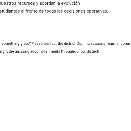
uestros recursos y abordan la evolución
tudiantes al frente de todas las decisiones operativas.
 something great? Please contact the district Communications Team at commu
ghlight the amazing accomplishments throughout our district!