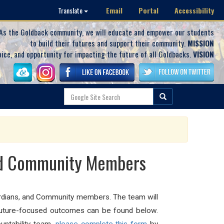
Email
Portal
Accessibility
Translate
As the Goldback community, we will educate and empower our students
to build their futures and support their community.
MISSION
oice, and opportunity for impacting the future of all Goldbacks.
VISION
and Community Members
ardians, and Community members. The team will
d future-focused outcomes can be found below.