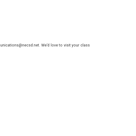
nications@necsd.net. We’d love to visit your class