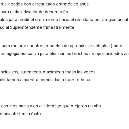
s alineados con el resultado estratégico anual
s para cada indicador de desempeño.
ales para medir el crecimiento hacia el resultado estratégico anual
so al Superintendente trimestralmente
 para mejorar nuestros modelos de aprendizaje actuales (tanto
pedagogía educativa para eliminar las brechas de oportunidades al in
nclusivos, auténticos, maximicen todas las voces
y alentamos a nuestra comunidad a traer todo su
 caminos hacia y en el liderazgo que mejoren un alto
tudiante tenga éxito.