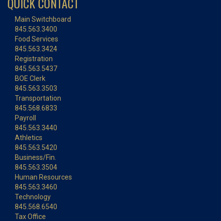
QUICK CONTACT
Main Switchboard
845.563.3400
Food Services
845.563.3424
Registration
845.563.5437
BOE Clerk
845.563.3503
Transportation
845.568.6833
Payroll
845.563.3440
Athletics
845.563.5420
Business/Fin.
845.563.3504
Human Resources
845.563.3460
Technology
845.568.6540
Tax Office