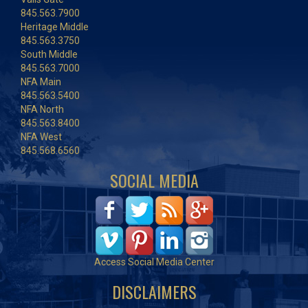
845.563.7900
Heritage Middle
845.563.3750
South Middle
845.563.7000
NFA Main
845.563.5400
NFA North
845.563.8400
NFA West
845.568.6560
SOCIAL MEDIA
Access Social Media Center
DISCLAIMERS