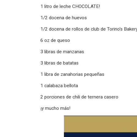
1 litro de leche CHOCOLATE!
1/2 docena de huevos
1/2 docena de rollos de club de Torino's Baker
6 oz de queso
3 libras de manzanas
3 libras de batatas
1 libra de zanahorias pequeñas
1 calabaza bellota
2 porciones de chili de ternera casero
¡y mucho más!