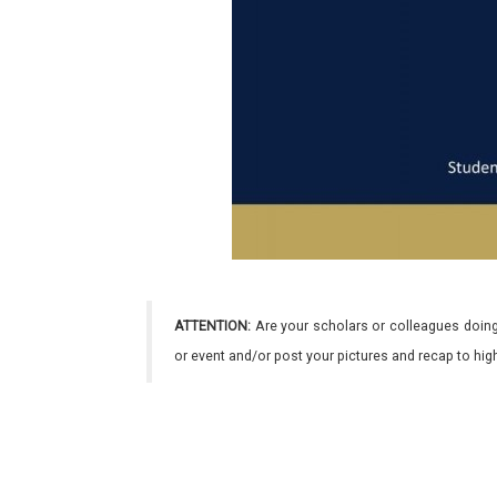
ATTENTION:
Are your scholars or colleagues doing
or event and/or post your pictures and recap to hi