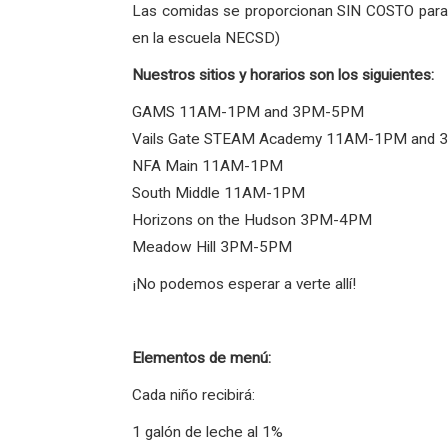
Las comidas se proporcionan SIN COSTO para 
en la escuela NECSD)
Nuestros sitios y horarios son los siguientes:
GAMS 11AM-1PM and 3PM-5PM
Vails Gate STEAM Academy 11AM-1PM and
NFA Main 11AM-1PM
South Middle 11AM-1PM
Horizons on the Hudson 3PM-4PM
Meadow Hill 3PM-5PM
¡No podemos esperar a verte allí!
Elementos de menú:
Cada niño recibirá:
1 galón de leche al 1%