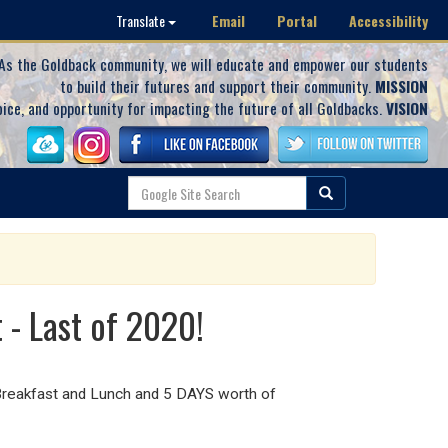
Email
Portal
Accessibility
Translate
As the Goldback community, we will educate and empower our students
to build their futures and support their community.
MISSION
oice, and opportunity for impacting the future of all Goldbacks.
VISION
- Last of 2020!
 Breakfast and Lunch and 5 DAYS worth of