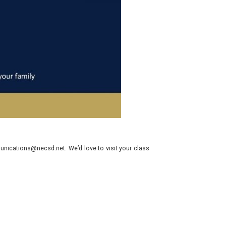
nications@necsd.net. We’d love to visit your class