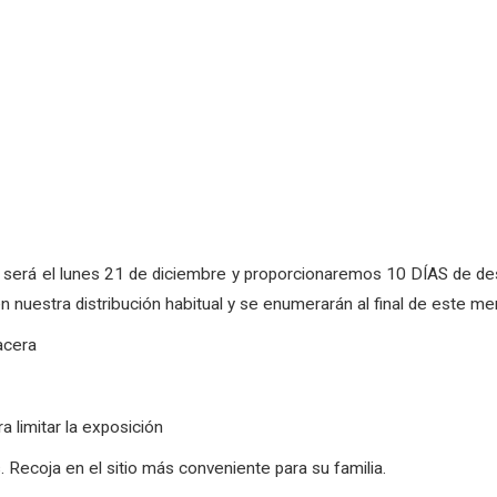
 será el lunes 21 de diciembre y proporcionaremos 10 DÍAS de de
 nuestra distribución habitual y se enumerarán al final de este me
acera
a limitar la exposición
 Recoja en el sitio más conveniente para su familia.