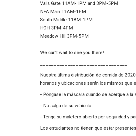
Vails Gate 11AM-1PM and 3PM-5PM
NFA Main 11AM-1PM
South Middle 11AM-1PM
HOH 3PM-4PM
Meadow Hill 3PM-5PM
We can't wait to see you there!
________________________________
Nuestra última distribución de comida de 2020
horarios y ubicaciones serán los mismos que en
- Póngase la máscara cuando se acerque a la 
- No salga de su vehículo
- Tenga su maletero abierto por seguridad y par
Los estudiantes no tienen que estar presentes.