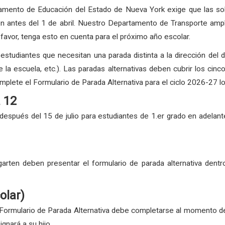
mento de Educación del Estado de Nueva York exige que las solic
en antes del 1 de abril. Nuestro Departamento de Transporte ampl
 favor, tenga esto en cuenta para el próximo año escolar.
studiantes que necesitan una parada distinta a la dirección del do
la escuela, etc.). Las paradas alternativas deben cubrir los cinco
mplete el Formulario de Parada Alternativa para el ciclo 2026-27 lo
a 12
 después del 15 de julio para estudiantes de 1.er grado en adelant
garten deben presentar el formulario de parada alternativa dentr
olar)
Formulario de Parada Alternativa debe completarse al momento de la
gnará a su hijo.