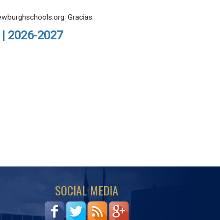
ewburghschools.org. Gracias.
 | 2026-2027
SOCIAL MEDIA