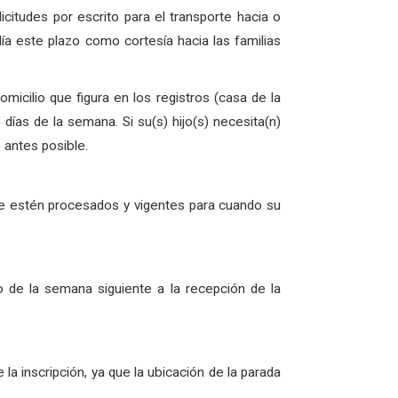
itudes por escrito para el transporte hacia o
ía este plazo como cortesía hacia las familias
micilio que figura en los registros (casa de la
 días de la semana. Si su(s) hijo(s) necesita(n)
 antes posible.
e estén procesados ​​y vigentes para cuando su
o de la semana siguiente a la recepción de la
 inscripción, ya que la ubicación de la parada