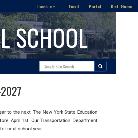
Email
Portal
Dist. Home
Translate
AL SCHOOL
-2027
 year to the next. The New York State Education
fore April 1st. Our Transportation Department
for next school year.