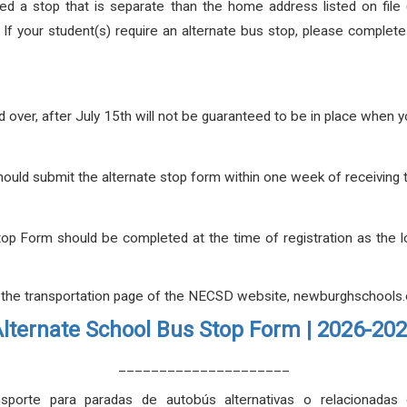
 a stop that is separate than the home address listed on file (b
.
If your student(s) require an alternate bus stop, please complet
 over, after July 15th will not be guaranteed to be in place when 
 should submit the alternate stop form within one week of receivin
top Form should be completed at the time of registration as the 
 the transportation page of the NECSD website, newburghschools.o
lternate School Bus Stop Form | 2026-20
_____________________
sporte para paradas de autobús alternativas o relacionadas