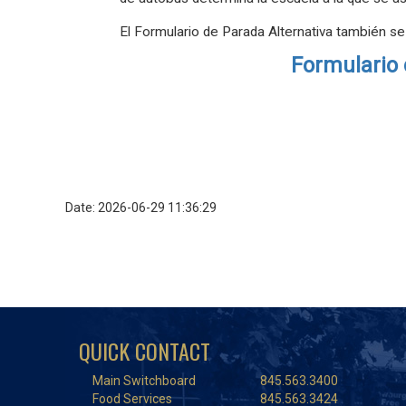
El Formulario de Parada Alternativa también s
Formulario 
Date: 2026-06-29 11:36:29
QUICK CONTACT
Main Switchboard
845.563.3400
Food Services
845.563.3424