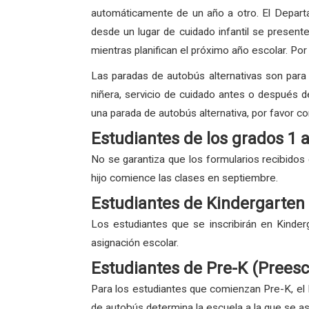
automáticamente de un año a otro. El Departa
desde un lugar de cuidado infantil se present
mientras planifican el próximo año escolar. Por
Las paradas de autobús alternativas son para e
niñera, servicio de cuidado antes o después de 
una parada de autobús alternativa, por favor co
Estudiantes de los grados 1 
No se garantiza que los formularios recibidos
hijo comience las clases en septiembre.
Estudiantes de Kindergarten
Los estudiantes que se inscribirán en Kinder
asignación escolar.
Estudiantes de Pre-K (Preesc
Para los estudiantes que comienzan Pre-K, el 
de autobús determina la escuela a la que se asi