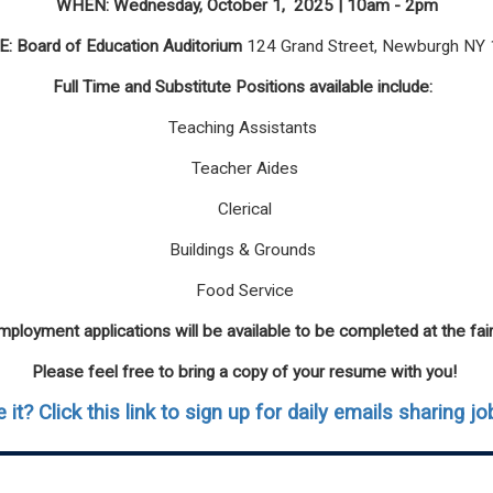
WHEN:
Wednesday, October 1,
2025 |
10am - 2pm
E:
Board of Education
Auditorium
124 Grand Street, Newburgh NY
Full Time and Substitute Positions available include:
Teaching Assistants
Teacher Aides
Clerical
Buildings & Grounds
Food Service
mployment applications will be available to be completed at the fai
Please feel free to bring a copy of your resume with you!
it? Click this link to sign up for daily emails sharing j