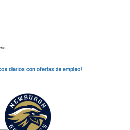
ria.
cos diarios con ofertas de empleo!