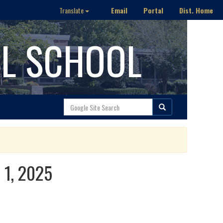
Email
Portal
Dist. Home
Translate
AL SCHOOL
 1, 2025